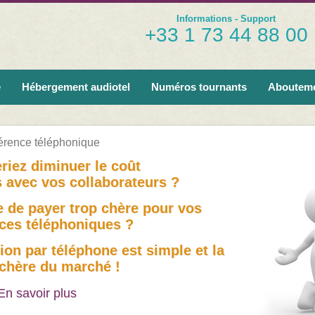
Informations - Support
+33 1 73 44 88 00
e
Hébergement audiotel
Numéros tournants
Aboutem
érence téléphonique
riez diminuer le coût
 avec vos collaborateurs ?
 de payer trop chère pour vos
ces téléphoniques ?
ion par téléphone est simple et la
chère du marché !
En savoir plus