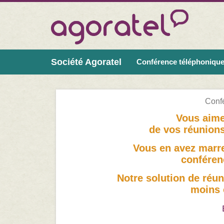
Société Agoratel
Conférence téléphoniqu
Conf
Vous aime
de vos réunions
Vous en avez marre
conféren
Notre solution de réun
moins 