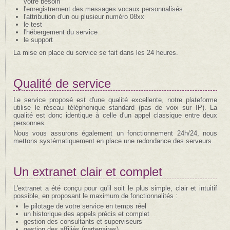
votre besoin
l'enregistrement des messages vocaux personnalisés
l'attribution d'un ou plusieur numéro 08xx
le test
l'hébergement du service
le support
La mise en place du service se fait dans les 24 heures.
Qualité de service
Le service proposé est d'une qualité excellente, notre plateforme
utilise le réseau téléphonique standard (pas de voix sur IP). La
qualité est donc identique à celle d'un appel classique entre deux
personnes.
Nous vous assurons également un fonctionnement 24h/24, nous
mettons systématiquement en place une redondance des serveurs.
Un extranet clair et complet
L'extranet a été conçu pour qu'il soit le plus simple, clair et intuitif
possible, en proposant le maximum de fonctionnalités :
le pilotage de votre service en temps réel
un historique des appels précis et complet
gestion des consultants et superviseurs
gestion des affiliés (partenaires)