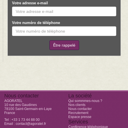
Votre adresse e-mail
Votre numéro de téléphone
Être rappelé
Nous contacter
La société
AGORATEL
Qui sommmes-nous ?
10 rue des Gaudines
Nos clients
78100 Saint-Germain-en-Laye
Nous contacter
France
Recrutement
Espace presse
Tel :
+33 1 73 44 88 00
Services
Email : contact@agoratel.fr
Conférence téléphonique