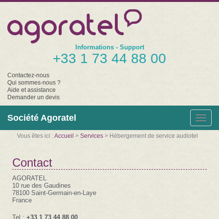
Informations - Support
+33 1 73 44 88 00
Contactez-nous
Qui sommes-nous ?
Aide et assistance
Demander un devis
Société Agoratel
Togg
navig
Vous êtes ici :
Accueil
>
Services
> Hébergement de service audiotel
Contact
AGORATEL
10 rue des Gaudines
78100 Saint-Germain-en-Laye
France
Tel :
+33 1 73 44 88 00